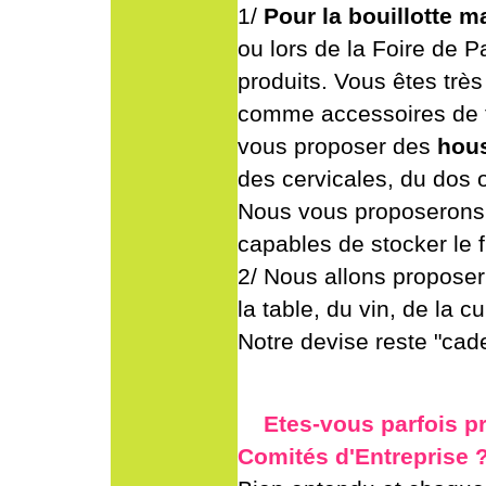
1/
Pour la bouillotte 
ou lors de la Foire de P
produits. Vous êtes très
comme accessoires de t
vous proposer des
hou
des cervicales, du dos o
Nous vous proposeron
capables de stocker le f
2/ Nous allons propose
la table, du vin, de la cu
Notre devise reste "cadea
Etes
-vous parfois p
Comités d'Entreprise 