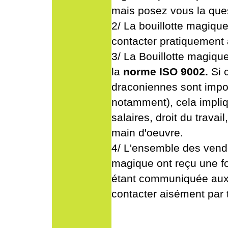
mais posez vous la que
2/ La bouillotte magiqu
contacter pratiquement
3/ La Bouillotte magiqu
la
norme ISO 9002.
Si 
draconiennes sont impo
notamment), cela impli
salaires, droit du travail
main d'oeuvre.
4/ L'ensemble des vende
magique ont reçu une fo
étant communiquée aux 
contacter aisément par 