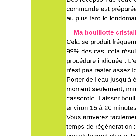
commande est préparée 
au plus tard le lendemai
Ma bouillotte cristal
Cela se produit fréquem
99% des cas, cela résul
procédure indiquée : L'
n'est pas rester assez
Porter de l'eau jusqu'à 
moment seulement, immer
casserole. Laisser bouil
environ 15 à 20 minute
Vous arriverez facileme
temps de régénération : i
complètement clair et l