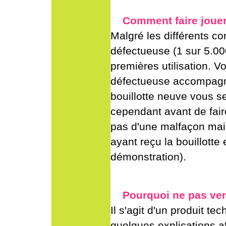
Comment faire jouer
Malgré les différents con
défectueuse (1 sur 5.00
premières utilisation. V
défectueuse accompagné
bouillotte neuve vous 
cependant avant de faire 
pas d'une malfaçon mais
ayant reçu la bouillotte
démonstration).
Pourquoi ne pas ven
Il s'agit d'un produit t
quelques explications af