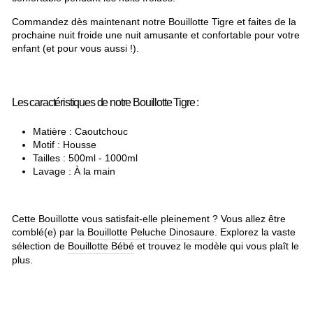
Commandez dès maintenant notre Bouillotte Tigre et faites de la
prochaine nuit froide une nuit amusante et confortable pour votre
enfant (et pour vous aussi !).
Les caractéristiques de notre Bouillotte Tigre :
Matière : Caoutchouc
Motif : Housse
Tailles : 500ml - 1000ml
Lavage : À la main
Cette Bouillotte vous satisfait-elle pleinement ? Vous allez être
comblé(e) par la
Bouillotte Peluche Dinosaure
. Explorez la vaste
sélection de
Bouillotte Bébé
et trouvez le modèle qui vous plaît le
plus.