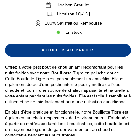
Livraison Gratuite !
Livraison 10j-15 j
100% Satisfait ou Remboursé
En stock
AJOUTER AU PANIER
Offrez à votre petit bout de chou un ami réconfortant pour les
nuits froides avec notre
Bouillotte Tigre
en peluche douce.
Cette Bouillotte Tigre n'est pas seulement un ami câlin. Elle est
également dotée d'une poche interne pour y mettre de l'eau
chaude et fournir une source de chaleur apaisante et naturelle à
votre enfant pendant les nuits froides. Elle est facile à remplir et à
utiliser, et se nettoie facilement pour une utilisation quotidienne.
En plus d'être pratique et fonctionnelle, notre Bouillotte Tigre est
également un choix respectueux de l'environnement. Fabriquée
à partir de matériaux durables et réutilisables, cette bouillotte est
un moyen écologique de garder votre enfant au chaud et
confortable pendant les nuits froides.