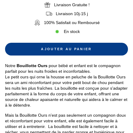
Livraison Gratuite !
Livraison 10j-15 j
100% Satisfait ou Remboursé
En stock
AJOUTER AU PANIER
Notre
Bouillotte Ours
pour bébé et enfant est le compagnon
parfait pour les nuits froides et inconfortables.
Le petit ours qui orne la housse en peluche de la Bouillotte Ours
sera un ami réconfortant pour votre petit bout de chou pendant
les nuits les plus fraîches. La bouillotte est conçue pour s'adapter
parfaitement à la forme du corps de votre enfant, offrant une
source de chaleur apaisante et naturelle qui aidera à le calmer et
à le détendre.
Mais la Bouillotte Ours n'est pas seulement un compagnon doux
et réconfortant pour votre enfant, elle est également facile à
utiliser et à entretenir. La bouillotte est facile à nettoyer et à
sécher, vous permettant de la garder propre et hygiénique pour