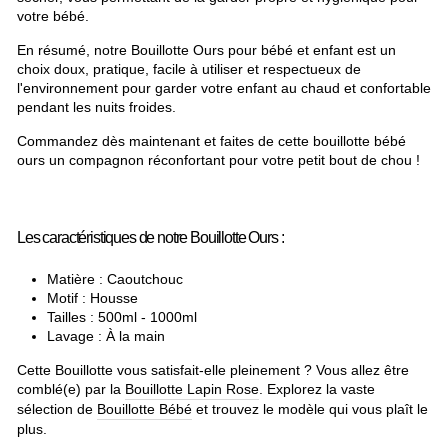
votre bébé.
En résumé, notre Bouillotte Ours pour bébé et enfant est un
choix doux, pratique, facile à utiliser et respectueux de
l'environnement pour garder votre enfant au chaud et confortable
pendant les nuits froides.
Commandez dès maintenant et faites de cette bouillotte bébé
ours un compagnon réconfortant pour votre petit bout de chou !
Les caractéristiques de notre Bouillotte Ours :
Matière : Caoutchouc
Motif : Housse
Tailles : 500ml - 1000ml
Lavage : À la main
Cette Bouillotte vous satisfait-elle pleinement ? Vous allez être
comblé(e) par la
Bouillotte Lapin Rose
. Explorez la vaste
sélection de
Bouillotte Bébé
et trouvez le modèle qui vous pla
î
t le
plus.