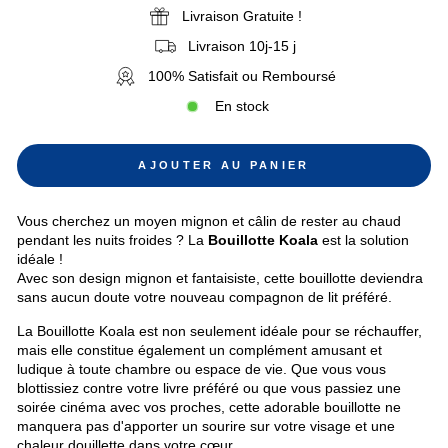
Livraison Gratuite !
Livraison 10j-15 j
100% Satisfait ou Remboursé
En stock
AJOUTER AU PANIER
Vous cherchez un moyen mignon et câlin de rester au chaud
pendant les nuits froides ? La
Bouillotte Koala
est la solution
idéale !
Avec son design mignon et fantaisiste, cette bouillotte deviendra
sans aucun doute votre nouveau compagnon de lit préféré.
La Bouillotte Koala est non seulement idéale pour se réchauffer,
mais elle constitue également un complément amusant et
ludique à toute chambre ou espace de vie. Que vous vous
blottissiez contre votre livre préféré ou que vous passiez une
soirée cinéma avec vos proches, cette adorable bouillotte ne
manquera pas d'apporter un sourire sur votre visage et une
chaleur douillette dans votre cœur.