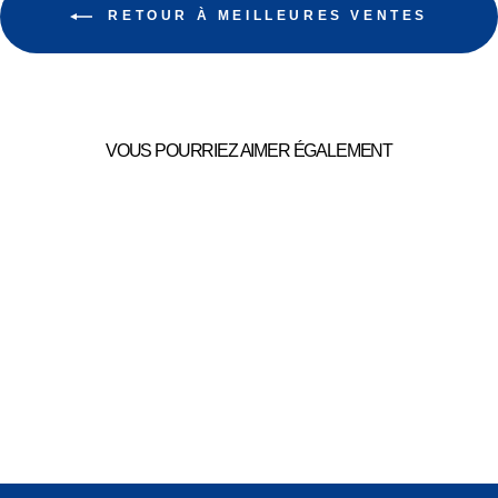
RETOUR À MEILLEURES VENTES
VOUS POURRIEZ AIMER ÉGALEMENT
BOUILLOTTE KOALA
39,99€