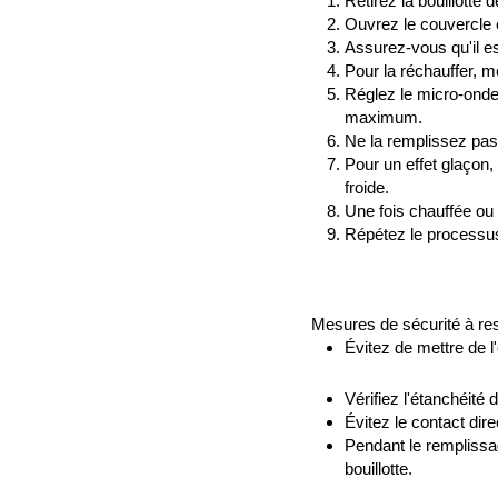
Retirez la bouillotte 
Ouvrez le couvercle 
Assurez-vous qu'il es
Pour la réchauffer, m
Réglez le micro-onde
maximum.
Ne la remplissez pas 
Pour un effet glaçon,
froide.
Une fois chauffée ou 
Répétez le processus 
Mesures de sécurité à res
Évitez de mettre de l'
Vérifiez l'étanchéité
Évitez le contact dire
Pendant le remplissa
bouillotte.