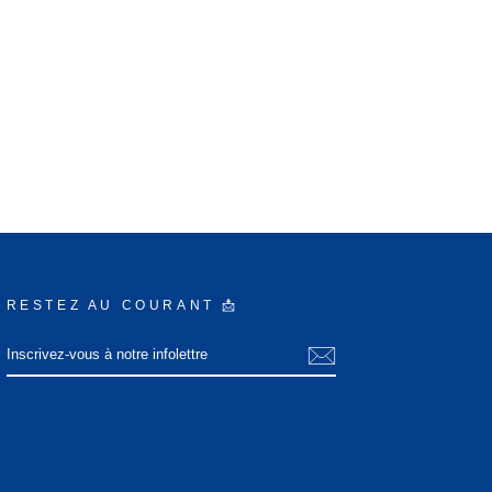
RESTEZ AU COURANT 📩
INSCRIVEZ-
S'INSCRIRE
VOUS
À
NOTRE
INFOLETTRE