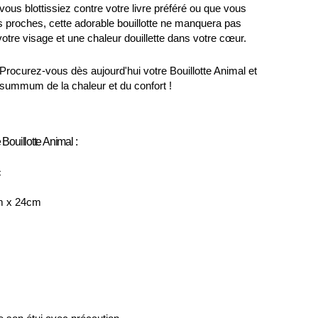
ous blottissiez contre votre livre préféré ou que vous
s proches, cette adorable bouillotte ne manquera pas
votre visage et une chaleur douillette dans votre cœur.
 Procurez-vous dès aujourd'hui votre Bouillotte Animal et
summum de la chaleur et du confort !
 Bouillotte Animal :
c
m x 24cm