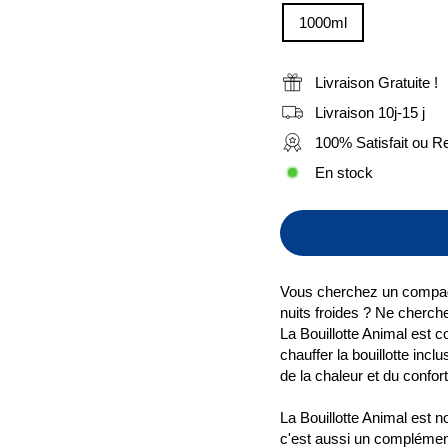
1000ml
Livraison Gratuite !
Livraison 10j-15 j
100% Satisfait ou 
En stock
Vous cherchez un compagn
nuits froides ? Ne cherch
La Bouillotte Animal est c
chauffer la bouillotte incl
de la chaleur et du confort 
La Bouillotte Animal est 
c'est aussi un complémen