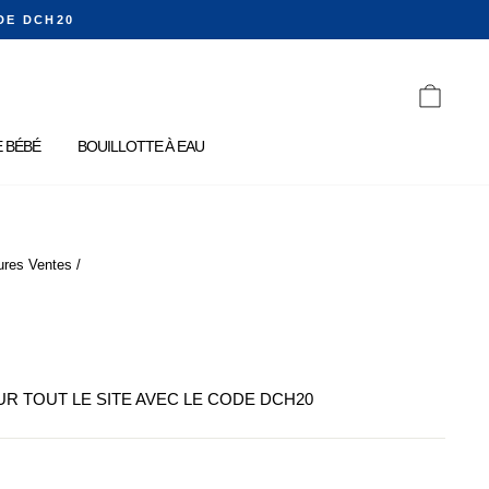
DE DCH20
PANIE
 BÉBÉ
BOUILLOTTE À EAU
ures Ventes
/
SUR TOUT LE SITE AVEC LE CODE DCH20