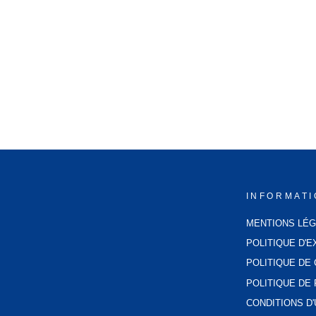
BOUILLOTTE ANIMAL
39,99€
INFORMAT
MENTIONS LÉ
POLITIQUE D'E
POLITIQUE DE 
POLITIQUE D
CONDITIONS D'