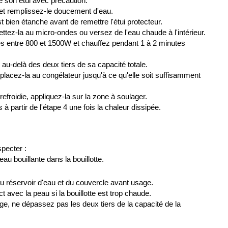
de son étui avec précaution.
et remplissez-le doucement d'eau.
t bien étanche avant de remettre l'étui protecteur.
ettez-la au micro-ondes ou versez de l'eau chaude à l'intérieur.
s entre 800 et 1500W et chauffez pendant 1 à 2 minutes
au-delà des deux tiers de sa capacité totale.
 placez-la au congélateur jusqu'à ce qu'elle soit suffisamment
refroidie, appliquez-la sur la zone à soulager.
à partir de l'étape 4 une fois la chaleur dissipée.
pecter :
eau bouillante dans la bouillotte.
 du réservoir d'eau et du couvercle avant usage.
ct avec la peau si la bouillotte est trop chaude.
ge, ne dépassez pas les deux tiers de la capacité de la