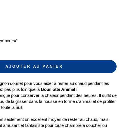
Remboursé
AJOUTER AU PANIER
on douillet pour vous aider à rester au chaud pendant les
ez pas plus loin que la
Bouillotte Animal
!
onçue pour conserver la chaleur pendant des heures. Il suffit de
use, de la glisser dans la housse en forme d'animal et de profiter
toute la nuit.
non seulement un excellent moyen de rester au chaud, mais
t amusant et fantaisiste pour toute chambre à coucher ou