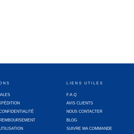
IONS
LIENS UTILES
GALES
F.A.Q
XPÉDITION
AVIS CLIENTS
CONFIDENTIALITÉ
NOUS CONTACTER
E REMBOURSEMENT
BLOG
UTILISATION
SUIVRE MA COMMANDE