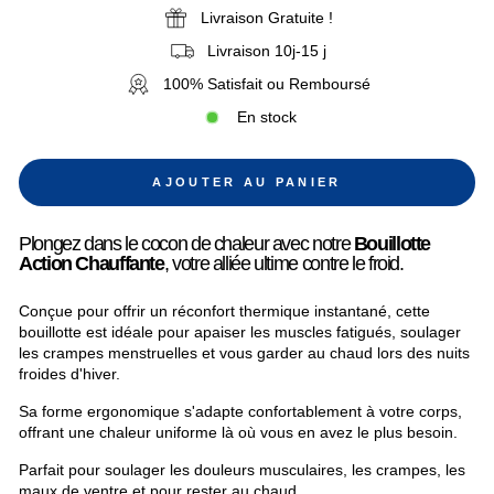
Livraison Gratuite !
Livraison 10j-15 j
100% Satisfait ou Remboursé
En stock
AJOUTER AU PANIER
Plongez dans le cocon de chaleur avec notre
Bouillotte
Action Chauffante
, votre alliée ultime contre le froid.
Conçue pour offrir un réconfort thermique instantané, cette
bouillotte est idéale pour apaiser les muscles fatigués, soulager
les crampes menstruelles et vous garder au chaud lors des nuits
froides d'hiver.
Sa forme ergonomique s'adapte confortablement à votre corps,
offrant une chaleur uniforme là où vous en avez le plus besoin.
Parfait pour soulager les douleurs musculaires, les crampes, les
maux de ventre et pour rester au chaud.