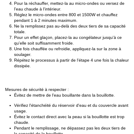
Pour la réchauffer, mettez-la au micro-ondes ou versez de
l'eau chaude à l'intérieur.
Réglez le micro-ondes entre 800 et 1500W et chauffez
pendant 1 à 2 minutes maximum.
Ne la remplissez pas au-delà des deux tiers de sa capacité
totale.
Pour un effet glaçon, placez-la au congélateur jusqu'à ce
qu'elle soit suffisamment froide.
Une fois chauffée ou refroidie, appliquez-la sur la zone à
soulager.
Répétez le processus à partir de l'étape 4 une fois la chaleur
dissipée.
Mesures de sécurité à respecter :
Évitez de mettre de l'eau bouillante dans la bouillotte.
Vérifiez l'étanchéité du réservoir d'eau et du couvercle avant
usage.
Évitez le contact direct avec la peau si la bouillotte est trop
chaude.
Pendant le remplissage, ne dépassez pas les deux tiers de
la capacité de la bouillotte.