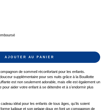
Remboursé
AJOUTER AU PANIER
 compagnon de sommeil réconfortant pour les enfants.
 douceur supplémentaire pour ses nuits grâce à la Bouillotte
uffante est non seulement adorable, mais elle est également un
le pour aider votre enfant à se détendre et à s'endormir plus
n cadeau idéal pour les enfants de tous âges, qu'ils soient
 forme ludique et son pelage doux en font un compagnon de