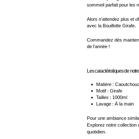
sommeil parfait pour les 
Alors n'attendez plus et of
avec la Bouillotte Girafe.
Commandez dès maintenant
de l'année !
Les caractéristiques de notre 
Matière : Caoutchou
Motif : Girafe
Tailles : 1000ml
Lavage : À la main
Pour une ambiance similai
Explorez notre collection
quotidien.