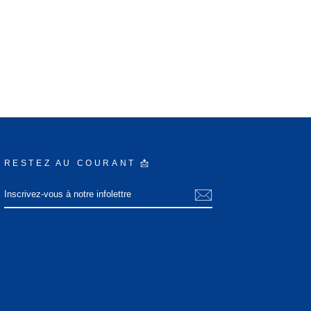
RESTEZ AU COURANT 📩
INSCRIVEZ-
S'INSCRIRE
VOUS
À
NOTRE
INFOLETTRE