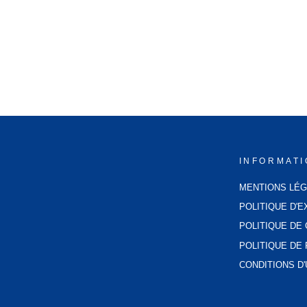
BOUILLOTTE GIRAFE
39,99€
INFORMAT
MENTIONS LÉ
POLITIQUE D'E
POLITIQUE DE 
POLITIQUE D
CONDITIONS D'