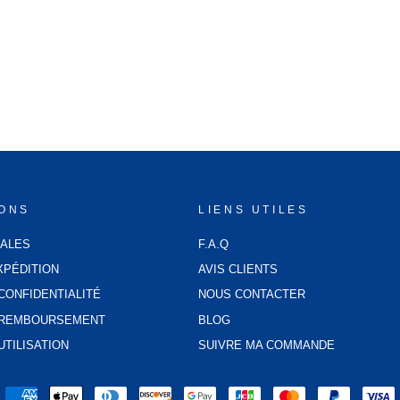
IONS
LIENS UTILES
GALES
F.A.Q
XPÉDITION
AVIS CLIENTS
CONFIDENTIALITÉ
NOUS CONTACTER
E REMBOURSEMENT
BLOG
UTILISATION
SUIVRE MA COMMANDE