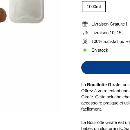
1000ml
Livraison Gratuite !
Livraison 10j-15 j
100% Satisfait ou 
En stock
La
Bouillotte Girafe
, un
Offrez à votre enfant une
Girafe. Cette peluche cha
accessoire pratique et uti
facilement.
La Bouillotte Girafe est u
bébés ou plus grands. Sa