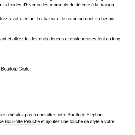
nuits froides d'hiver ou les moments de détente à la maison.
frez à votre enfant la chaleur et le réconfort dont il a besoin
 et offrez-lui des nuits douces et chaleureuses tout au long
Bouillotte Girafe :
c
re n'hésitez pas à consulter notre
Bouillotte Elephant
.
 de
Bouillotte Peluche
et ajoutez une touche de style à votre