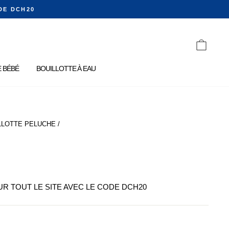
DE DCH20
PANIE
 BÉBÉ
BOUILLOTTE À EAU
LLOTTE PELUCHE
/
SUR TOUT LE SITE AVEC LE CODE DCH20