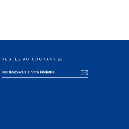
RESTEZ AU COURANT 📩
INSCRIVEZ-
S'INSCRIRE
VOUS
À
NOTRE
INFOLETTRE