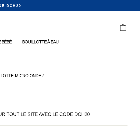
DE DCH20
PANIE
 BÉBÉ
BOUILLOTTE À EAU
LLOTTE MICRO ONDE
/
e
SUR TOUT LE SITE AVEC LE CODE DCH20