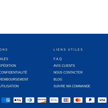
IONS
LIENS UTILES
GALES
F.A.Q
XPÉDITION
AVIS CLIENTS
CONFIDENTIALITÉ
NOUS CONTACTER
E REMBOURSEMENT
BLOG
UTILISATION
SUIVRE MA COMMANDE