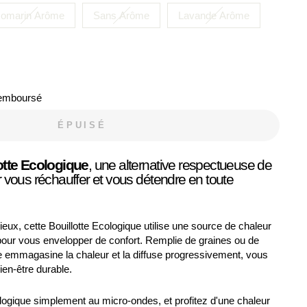
omarin Arôme
Sans Arôme
Lavande Arôme
Remboursé
ÉPUISÉ
otte Ecologique
, une alternative respectueuse de
 vous réchauffer et vous détendre en toute
eux, cette Bouillotte Ecologique utilise une source de chaleur
 pour vous envelopper de confort. Remplie de graines ou de
e emmagasine la chaleur et la diffuse progressivement, vous
ien-être durable.
ologique simplement au micro-ondes, et profitez d'une chaleur