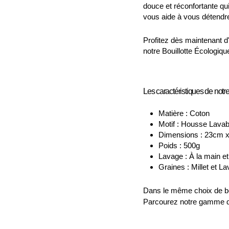
douce et réconfortante qu
vous aide à vous détendr
Profitez dès maintenant d
notre Bouillotte Écologiqu
Les caractéristiques de notre
Matière : Coton
Motif : Housse Lavab
Dimensions : 23cm 
Poids : 500g
Lavage : À la main e
Graines : Millet et 
Dans le même choix de bou
Parcourez notre gamme 