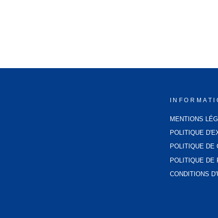
BOUILLOTTE ECOLOGIQUE
49,99€
INFORMAT
MENTIONS LÉ
POLITIQUE D'E
POLITIQUE DE 
POLITIQUE D
CONDITIONS D'