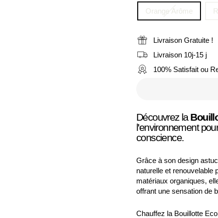
Orange Arôme
R
Livraison Gratuite !
Livraison 10j-15 j
100% Satisfait ou 
Découvrez la
Bouill
l'environnement pour
conscience.
Grâce à son design astuci
naturelle et renouvelable
matériaux organiques, ell
offrant une sensation de b
Chauffez la Bouillotte Ec