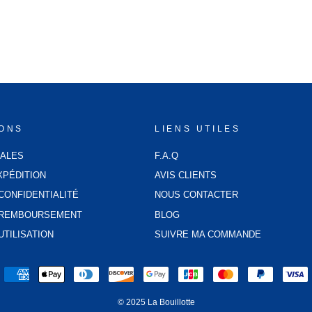
IONS
LIENS UTILES
GALES
F.A.Q
XPÉDITION
AVIS CLIENTS
CONFIDENTIALITÉ
NOUS CONTACTER
E REMBOURSEMENT
BLOG
UTILISATION
SUIVRE MA COMMANDE
© 2025 La Bouillotte