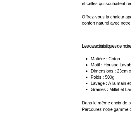
et celles qui souhaitent r
Offrez-vous la chaleur ap
confort naturel avec notre 
Les caractéristiques de notre 
Matière : Coton
Motif : Housse Lavab
Dimensions : 23cm 
Poids : 500g
Lavage : À la main e
Graines : Millet et 
Dans le même choix de bou
Parcourez notre gamme 