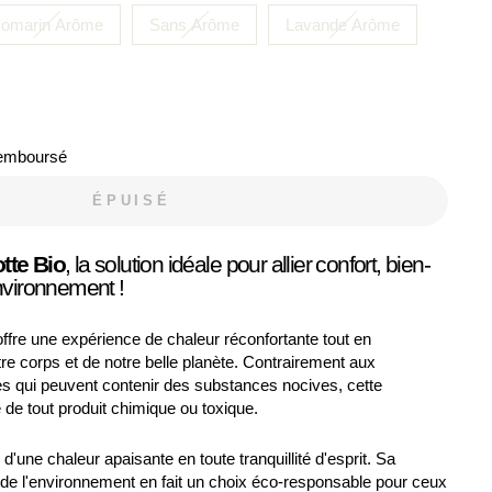
omarin Arôme
Sans Arôme
Lavande Arôme
Remboursé
ÉPUISÉ
otte Bio
, la solution idéale pour allier confort, bien-
environnement !
offre une expérience de chaleur réconfortante tout en
re corps et de notre belle planète. Contrairement aux
les qui peuvent contenir des substances nocives, cette
 de tout produit chimique ou toxique.
d'une chaleur apaisante en toute tranquillité d'esprit. Sa
de l'environnement en fait un choix éco-responsable pour ceux