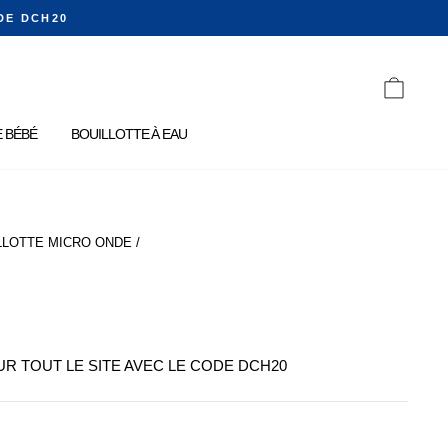
DE DCH20
PANIE
 BÉBÉ
BOUILLOTTE À EAU
LLOTTE MICRO ONDE
/
SUR TOUT LE SITE AVEC LE CODE DCH20