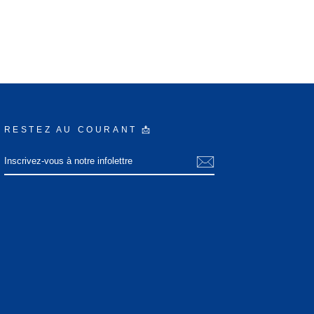
RESTEZ AU COURANT 📩
INSCRIVEZ-
S'INSCRIRE
VOUS
À
NOTRE
INFOLETTRE