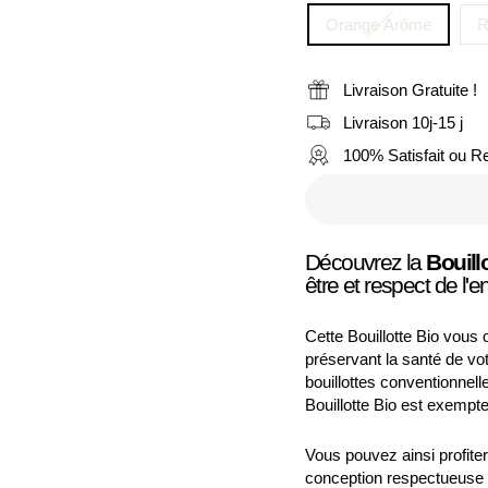
Orange Arôme
R
Livraison Gratuite !
Livraison 10j-15 j
100% Satisfait ou 
Découvrez la
Bouill
être et respect de l'
Cette Bouillotte Bio vous 
préservant la santé de vot
bouillottes conventionnel
Bouillotte Bio est exempte
Vous pouvez ainsi profiter 
conception respectueuse 