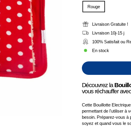
Rouge
Livraison Gratuite !
Livraison 10j-15 j
100% Satisfait ou 
En stock
Découvrez la
Bouill
vous réchauffer avec f
Cette Bouillotte Electriq
permettant de l'utiliser 
besoin. Préparez-vous à p
soyez et quand vous le s