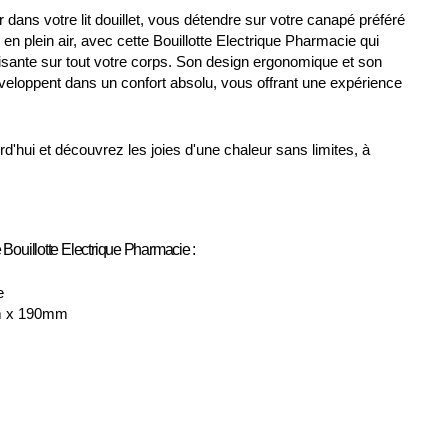
 dans votre lit douillet, vous détendre sur votre canapé préféré
n plein air, avec cette Bouillotte Electrique Pharmacie qui
aisante sur tout votre corps. Son design ergonomique et son
eloppent dans un confort absolu, vous offrant une expérience
hui et découvrez les joies d'une chaleur sans limites, à
 Bouillotte Electrique Pharmacie :
e
m x 190mm