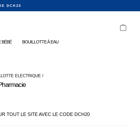
DE DCH20
PANIE
 BÉBÉ
BOUILLOTTE À EAU
LLOTTE ELECTRIQUE
/
e Pharmacie
SUR TOUT LE SITE AVEC LE CODE DCH20