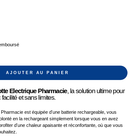
Remboursé
AJOUTER AU PANIER
otte Electrique Pharmacie
, la solution ultime pour
acilité et sans limites.
ue Pharmacie est équipée d'une batterie rechargeable, vous
à volonté en la rechargeant simplement lorsque vous en avez
rofiter d'une chaleur apaisante et réconfortante, où que vous
ouhaitez.