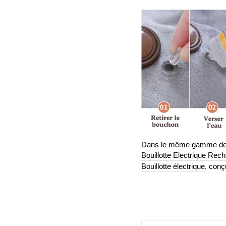
Dans le même gamme de bou
Bouillotte Electrique Rec
Bouillotte électrique
, conç