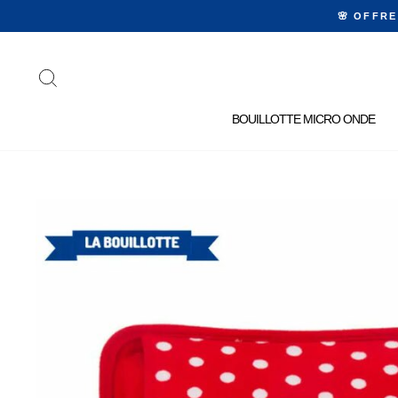
Passer
🌸 OFFR
au
contenu
RECHERCHER
BOUILLOTTE MICRO ONDE