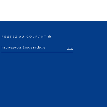
RESTEZ AU COURANT 📩
INSCRIVEZ-
S'INSCRIRE
VOUS
À
NOTRE
INFOLETTRE