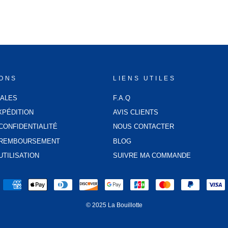
IONS
LIENS UTILES
GALES
F.A.Q
XPÉDITION
AVIS CLIENTS
CONFIDENTIALITÉ
NOUS CONTACTER
E REMBOURSEMENT
BLOG
UTILISATION
SUIVRE MA COMMANDE
© 2025 La Bouillotte