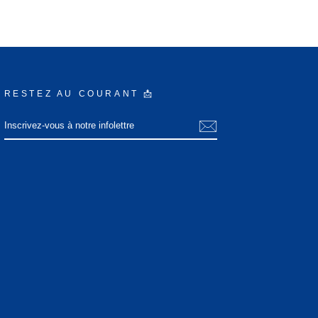
RESTEZ AU COURANT 📩
INSCRIVEZ-
S'INSCRIRE
VOUS
À
NOTRE
INFOLETTRE