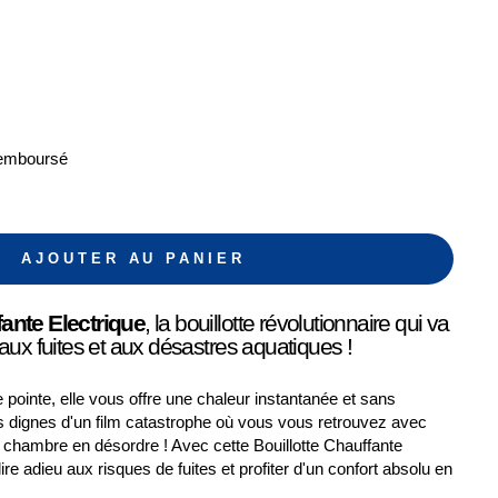
Remboursé
AJOUTER AU PANIER
fante Electrique
, la bouillotte révolutionnaire qui va
 aux fuites et aux désastres aquatiques !
 pointe, elle vous offre une chaleur instantanée et sans
s dignes d'un film catastrophe où vous vous retrouvez avec
 chambre en désordre ! Avec cette Bouillotte Chauffante
re adieu aux risques de fuites et profiter d'un confort absolu en