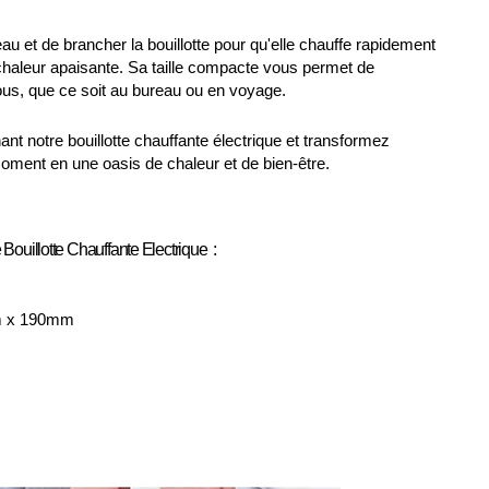
'eau et de brancher la bouillotte pour qu'elle chauffe rapidement
chaleur apaisante. Sa taille compacte vous permet de
ous, que ce soit au bureau ou en voyage.
 notre bouillotte chauffante électrique et transformez
ment en une oasis de chaleur et de bien-être.
 Bouillotte Chauffante Electrique :
m x 190mm