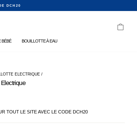
DE DCH20
PANIE
 BÉBÉ
BOUILLOTTE À EAU
LLOTTE ELECTRIQUE
/
 Electrique
SUR TOUT LE SITE AVEC LE CODE DCH20