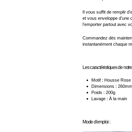
Il vous suffit de remplir d
et vous enveloppe d'une 
l'emporter partout avec v
Commandez dès maintenant
instantanément chaque mo
Les caractéristiques de notre
Motif : Housse Rose
Dimensions : 260m
Poids : 200g
Lavage : À la main
Mode d'emploi :