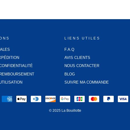
IONS
LIENS UTILES
GALES
F.A.Q
XPÉDITION
AVIS CLIENTS
CONFIDENTIALITÉ
NOUS CONTACTER
E REMBOURSEMENT
BLOG
UTILISATION
SUIVRE MA COMMANDE
© 2025 La Bouillotte