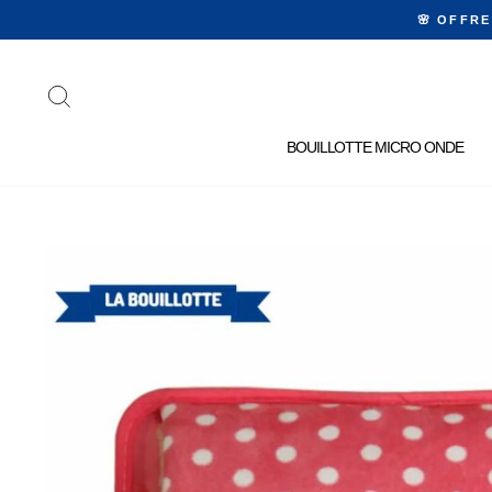
Passer
🌸 OFFR
au
contenu
RECHERCHER
BOUILLOTTE MICRO ONDE