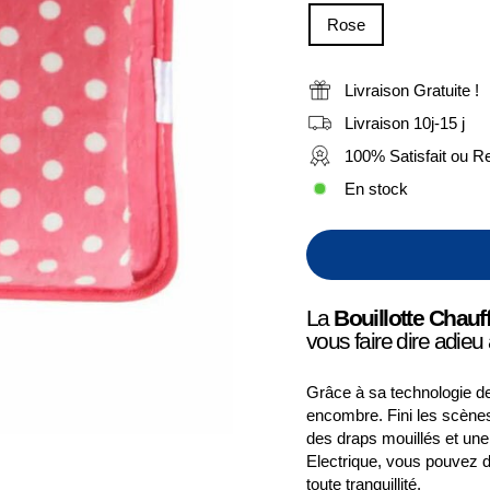
Rose
Livraison Gratuite !
Livraison 10j-15 j
100% Satisfait ou 
En stock
La
Bouillotte Chauf
vous faire dire adieu
Grâce à sa technologie de
encombre. Fini les scène
des draps mouillés et une
Electrique, vous pouvez di
toute tranquillité.