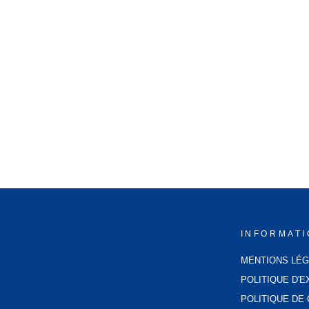
MINI BOUILLOTTE À EAU
24,99€
INFORMAT
MENTIONS LÉ
POLITIQUE D'E
POLITIQUE DE 