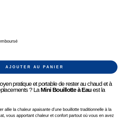
Remboursé
AJOUTER AU PANIER
en pratique et portable de rester au chaud et à
déplacements ? La
Mini Bouillotte à Eau
est la
 allie la chaleur apaisante d'une bouillotte traditionnelle à la
at, vous apportant chaleur et confort partout où vous en avez