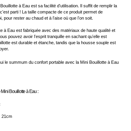
ouillotte à Eau est sa facilité d'utilisation. Il suffit de remplir la
 c'est parti ! La taille compacte de ce produit permet de
, pour rester au chaud et à l'aise où que l'on soit.
te à Eau est fabriquée avec des matériaux de haute qualité et
vous pouvez avoir l'esprit tranquille en sachant qu'elle est
llotte est durable et étanche, tandis que la housse souple est
oyer.
ui le summum du confort portable avec la Mini Bouillotte à Eau
 Mini Bouillotte à Eau :
c
x 21cm