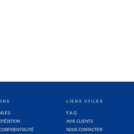
IONS
LIENS UTILES
GALES
F.A.Q
XPÉDITION
AVIS CLIENTS
CONFIDENTIALITÉ
NOUS CONTACTER