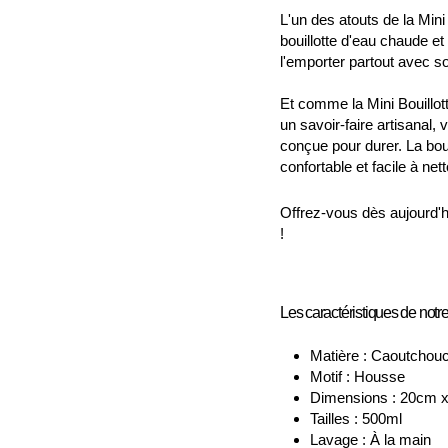
L'un des atouts de la Mini B
bouillotte d'eau chaude et
l'emporter partout avec soi
Et comme la Mini Bouillot
un savoir-faire artisanal, 
conçue pour durer. La boui
confortable et facile à nett
Offrez-vous dès aujourd'h
!
Les caractéristiques de notre
Matière : Caoutchou
Motif : Housse
Dimensions : 20cm 
Tailles : 500ml
Lavage : À la main