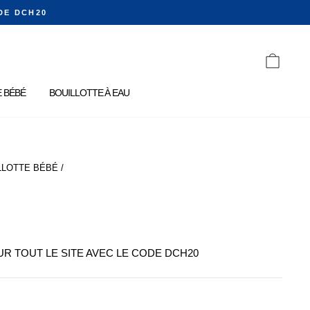
DE DCH20
PANIE
 BÉBÉ
BOUILLOTTE À EAU
LLOTTE BÉBÉ
/
SUR TOUT LE SITE AVEC LE CODE DCH20