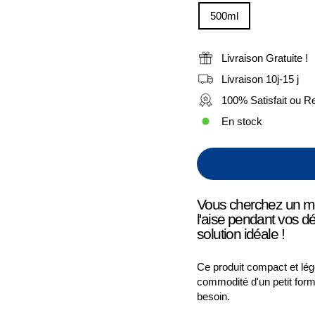
500ml
Livraison Gratuite !
Livraison 10j-15 j
100% Satisfait ou 
En stock
Vous cherchez un moy
l'aise pendant vos 
solution idéale !
Ce produit compact et léger
commodité d'un petit form
besoin.