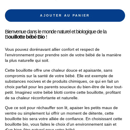
AJOUTER AU PANIER
Bienvenue dans le monde naturel et biologique de la
B
ouillotte bébé Bio
!
Vous pouvez dorénavant allier confort et respect de
l'environnement pour prendre soin de votre bébé de la manière
la plus naturelle qui soit.
Cette bouillotte offre une chaleur douce et apaisante, sans
compromis sur la santé de votre bébé. Elle est exempte de
substances nocives et de produits chimiques, ce qui en fait un
choix parfait pour les parents soucieux du bien-être de leur tout-
petit. Imaginez votre bébé blotti contre cette bouillotte, profitant
de sa chaleur réconfortante et naturelle.
Que ce soit pour réchauffer son lit, apaiser les petits maux de
ventre ou simplement lui offrir un moment de détente, cette
bouillotte bio sera votre alliée de confiance.
En choisissant cette
bouillotte bio, vous faites le choix d'un environnement sain et
d'un bien-être naturel pour votre bébé.