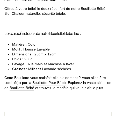
Offrez à votre bébé le doux réconfort de notre Bouillotte Bébé
Bio. Chaleur naturelle, sécurité totale.
Les caractéristiques de notre Bouillotte Bebe Bio :
Matière : Coton
Motif : Housse Lavable
Dimensions : 25cm x 12cm
Poids : 250g
Lavage : À la main et Machine à laver
Graines : Millet et Lavande séchées
Cette Bouillotte vous satisfait-elle pleinement ? Vous allez être
comblé(e) par la
Bouillotte Pour Bébé
. Explorez la vaste sélection
de
Bouillotte Bébé
et trouvez le modèle qui vous pla
î
t le plus.