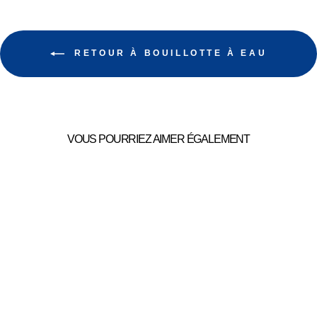
RETOUR À BOUILLOTTE À EAU
VOUS POURRIEZ AIMER ÉGALEMENT
CHAUSSON
BOUILLOTTE EAU
49,99€