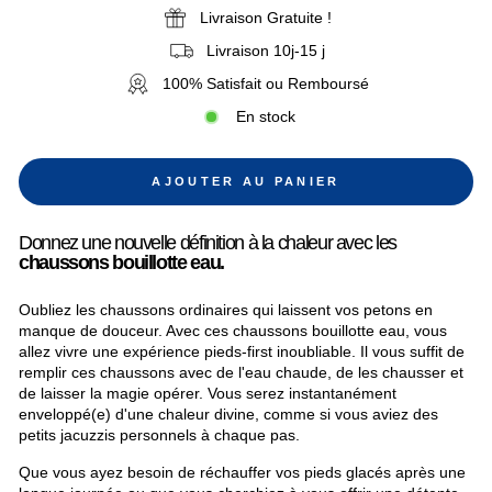
Livraison Gratuite !
Livraison 10j-15 j
100% Satisfait ou Remboursé
En stock
AJOUTER AU PANIER
Donnez une nouvelle définition à la chaleur avec les
chaussons bouillotte eau.
Oubliez les chaussons ordinaires qui laissent vos petons en
manque de douceur. Avec ces chaussons bouillotte eau, vous
allez vivre une expérience pieds-first inoubliable. Il vous suffit de
remplir ces chaussons avec de l'eau chaude, de les chausser et
de laisser la magie opérer. Vous serez instantanément
enveloppé(e) d'une chaleur divine, comme si vous aviez des
petits jacuzzis personnels à chaque pas.
Que vous ayez besoin de réchauffer vos pieds glacés après une