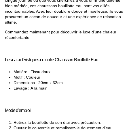
longue journée ou que vous cherchiez à vous offrir une détente
bien méritée, ces chaussons bouillotte eau sont vos alliés
incontournables. Avec leur doublure douce et moelleuse, ils vous
procurent un cocon de douceur et une expérience de relaxation
ultime.
Commandez maintenant pour découvrir le luxe d'une chaleur
réconfortante.
Les caractéristiques de notre Chausson Bouillotte Eau :
Matière : Tissu doux
Motif : Couleur
Dimensions : 20cm x 32cm
Lavage : À la main
Mode d'emploi :
Retirez la bouillotte de son étui avec précaution.
Ouvrez le couvercle et remplissez-le doucement d'eau.