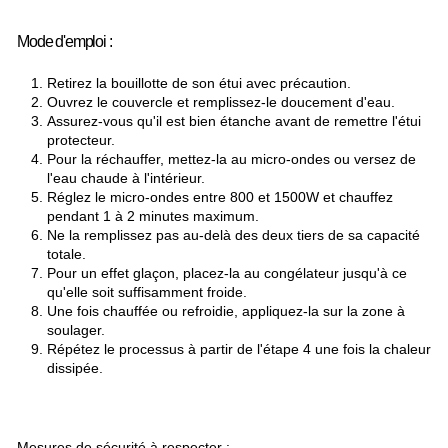
Mode d'emploi :
Retirez la bouillotte de son étui avec précaution.
Ouvrez le couvercle et remplissez-le doucement d'eau.
Assurez-vous qu'il est bien étanche avant de remettre l'étui
protecteur.
Pour la réchauffer, mettez-la au micro-ondes ou versez de
l'eau chaude à l'intérieur.
Réglez le micro-ondes entre 800 et 1500W et chauffez
pendant 1 à 2 minutes maximum.
Ne la remplissez pas au-delà des deux tiers de sa capacité
totale.
Pour un effet glaçon, placez-la au congélateur jusqu'à ce
qu'elle soit suffisamment froide.
Une fois chauffée ou refroidie, appliquez-la sur la zone à
soulager.
Répétez le processus à partir de l'étape 4 une fois la chaleur
dissipée.
Mesures de sécurité à respecter :