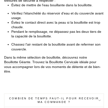
Mesures de sécurité à respecter :
Évitez de mettre de l'eau bouillante dans la bouillotte.
Vérifiez l'étanchéité du réservoir d'eau et du couvercle avant
usage.
Évitez le contact direct avec la peau si la bouillotte est trop
chaude.
Pendant le remplissage, ne dépassez pas les deux tiers de
la capacité de la bouillotte.
Chassez l'air restant de la bouillotte avant de refermer son
couvercle.
Dans la même sélection de bouillotte, découvrez notre
Bouillotte Géante
. Trouvez la
Bouillotte Cervicale
idéale pour
vous accompagner lors de vos moments de détente et de bien-
être.
COMBIEN DE TEMPS FAUT-IL POUR RECEVOIR
MA COMMANDE ?