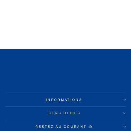
BOUILLOTTE
LOMBAIRE
44,99€
INFORMATIONS
LIENS UTILES
RESTEZ AU COURANT 📩