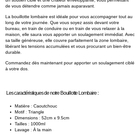
un soutien ciblé et une chaleur enveloppante, vous permettant
de vous détendre comme jamais auparavant.
La bouillotte lombaire est idéale pour vous accompagner tout au
long de votre journée. Que vous soyez assis devant votre
bureau, en train de conduire ou en train de vous relaxer à la
maison, elle saura vous apporter un soulagement immédiat. Avec
sa taille généreuse, elle couvre parfaitement la zone lombaire,
libérant les tensions accumulées et vous procurant un bien-être
durable.
Commandez dès maintenant pour apporter un soulagement ciblé
à votre dos.
Les caractéristiques de notre Bouillotte Lombaire :
Matière : Caoutchouc
Motif : Triangle
Dimensions : 52cm x 9.5cm
Tailles : 1000ml
Lavage : À la main