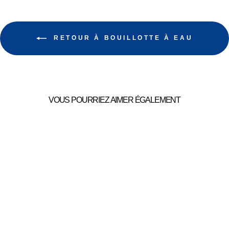
RETOUR À BOUILLOTTE À EAU
VOUS POURRIEZ AIMER ÉGALEMENT
BOUILLOTTE
EPAULE
44,99€