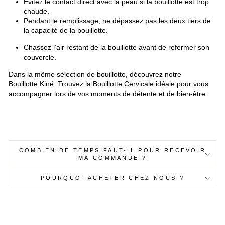
Évitez le contact direct avec la peau si la bouillotte est trop
chaude.
Pendant le remplissage, ne dépassez pas les deux tiers de
la capacité de la bouillotte.
Chassez l'air restant de la bouillotte avant de refermer son
couvercle.
Dans la même sélection de bouillotte, découvrez notre
Bouillotte Kiné
. Trouvez la
Bouillotte Cervicale
idéale pour vous
accompagner lors de vos moments de détente et de bien-être.
COMBIEN DE TEMPS FAUT-IL POUR RECEVOIR
MA COMMANDE ?
POURQUOI ACHETER CHEZ NOUS ?