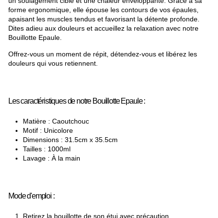
un soulagement ciblé et une chaleur enveloppante. Grâce à sa
forme ergonomique, elle épouse les contours de vos épaules,
apaisant les muscles tendus et favorisant la détente profonde.
Dites adieu aux douleurs et accueillez la relaxation avec notre
Bouillotte Epaule.
Offrez-vous un moment de répit, détendez-vous et libérez les
douleurs qui vous retiennent.
Les caractéristiques de notre Bouillotte Epaule :
Matière : Caoutchouc
Motif : Unicolore
Dimensions : 31.5cm x 35.5cm
Tailles : 1000ml
Lavage : À la main
Mode d'emploi :
Retirez la bouillotte de son étui avec précaution.