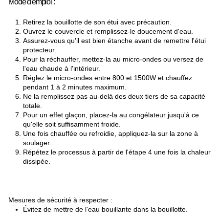
Mode d'emploi :
Retirez la bouillotte de son étui avec précaution.
Ouvrez le couvercle et remplissez-le doucement d'eau.
Assurez-vous qu'il est bien étanche avant de remettre l'étui
protecteur.
Pour la réchauffer, mettez-la au micro-ondes ou versez de
l'eau chaude à l'intérieur.
Réglez le micro-ondes entre 800 et 1500W et chauffez
pendant 1 à 2 minutes maximum.
Ne la remplissez pas au-delà des deux tiers de sa capacité
totale.
Pour un effet glaçon, placez-la au congélateur jusqu'à ce
qu'elle soit suffisamment froide.
Une fois chauffée ou refroidie, appliquez-la sur la zone à
soulager.
Répétez le processus à partir de l'étape 4 une fois la chaleur
dissipée.
Mesures de sécurité à respecter :
Évitez de mettre de l'eau bouillante dans la bouillotte.