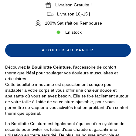
Livraison Gratuite !
Livraison 10j-15 j
100% Satisfait ou Remboursé
En stock
AJOUTER AU PANIER
Découvrez la
Bouillotte Ceinture
, l'accessoire de confort
thermique idéal pour soulager vos douleurs musculaires et
articulaires.
Cette bouillotte innovante est spécialement conçue pour
s'adapter à votre corps et vous offrir une chaleur douce et
apaisante où vous en avez besoin. Elle se fixe facilement autour
de votre taille à l'aide de sa ceinture ajustable, pour vous
permettre de vaquer à vos activités tout en profitant d'un confort
thermique optimal.
La Bouillotte Ceinture est également équipée d'un système de
sécurité pour éviter les fuites d'eau chaude et garantir une
utilisation en toute sécurité. De plus, sa housse amovible et