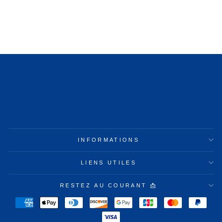
BOUILLOTTE
CEINTURE
39,99€
INFORMATIONS
LIENS UTILES
RESTEZ AU COURANT 📩