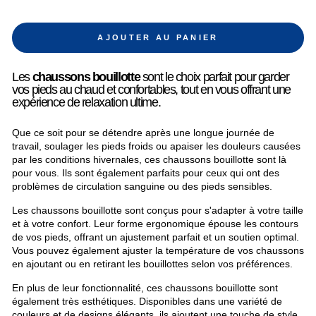
AJOUTER AU PANIER
Les
chaussons bouillotte
sont le choix parfait pour garder
vos pieds au chaud et confortables, tout en vous offrant une
expérience de relaxation ultime.
Que ce soit pour se détendre après une longue journée de
travail, soulager les pieds froids ou apaiser les douleurs causées
par les conditions hivernales, ces chaussons bouillotte sont là
pour vous. Ils sont également parfaits pour ceux qui ont des
problèmes de circulation sanguine ou des pieds sensibles.
Les chaussons bouillotte sont conçus pour s'adapter à votre taille
et à votre confort. Leur forme ergonomique épouse les contours
de vos pieds, offrant un ajustement parfait et un soutien optimal.
Vous pouvez également ajuster la température de vos chaussons
en ajoutant ou en retirant les bouillottes selon vos préférences.
En plus de leur fonctionnalité, ces chaussons bouillotte sont
également très esthétiques. Disponibles dans une variété de
couleurs et de designs élégants, ils ajoutent une touche de style